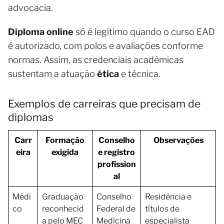
advocacia.
Diploma online
só é legítimo quando o curso EAD
é autorizado, com polos e avaliações conforme
normas. Assim, as credenciais acadêmicas
sustentam a atuação
ética
e técnica.
Exemplos de carreiras que precisam de
diplomas
Carr
Formação
Conselho
Observações
eira
exigida
e registro
profission
al
Médi
Graduação
Conselho
Residência e
co
reconhecid
Federal de
títulos de
a pelo MEC
Medicina
especialista