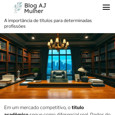
A importância de títulos para determinadas
profissões
Em um mercado competitivo, o
título
acadêmico
segue como diferencial real. Dados do