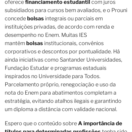
oferece
financiamento estudantil
com juros
subsidiados para cursos bem avaliados, e o Prouni
concede
bolsas
integrais ou parciais em
instituições privadas, de acordo com renda e
desempenho no Enem. Muitas IES
mantêm
bolsas
institucionais, convênios
corporativos e descontos por pontualidade. Há
ainda iniciativas como Santander Universidades,
Fundação Estudar e programas estaduais
inspirados no Universidade para Todos.
Parcelamento próprio, renegociação e uso da
nota do Enem para abatimentos completam a
estratégia, evitando atalhos ilegais e garantindo
um diploma a distância com validade nacional.
Espero que o conteúdo sobre
A importância de
títulos para determinadas profissões
tenha sido