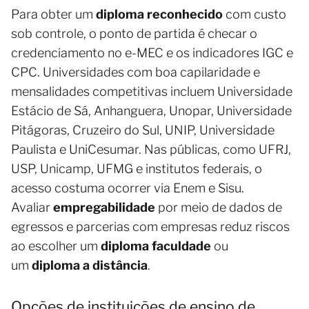
Para obter um
diploma reconhecido
com custo
sob controle, o ponto de partida é checar o
credenciamento no e-MEC e os indicadores IGC e
CPC. Universidades com boa capilaridade e
mensalidades competitivas incluem Universidade
Estácio de Sá, Anhanguera, Unopar, Universidade
Pitágoras, Cruzeiro do Sul, UNIP, Universidade
Paulista e UniCesumar. Nas públicas, como UFRJ,
USP, Unicamp, UFMG e institutos federais, o
acesso costuma ocorrer via Enem e Sisu.
Avaliar
empregabilidade
por meio de dados de
egressos e parcerias com empresas reduz riscos
ao escolher um
diploma faculdade
ou
um
diploma a distância
.
Opções de instituições de ensino de