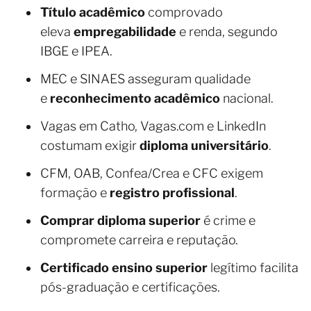
Título acadêmico
comprovado
eleva
empregabilidade
e renda, segundo
IBGE e IPEA.
MEC e SINAES asseguram qualidade
e
reconhecimento acadêmico
nacional.
Vagas em Catho, Vagas.com e LinkedIn
costumam exigir
diploma universitário
.
CFM, OAB, Confea/Crea e CFC exigem
formação e
registro profissional
.
Comprar diploma superior
é crime e
compromete carreira e reputação.
Certificado ensino superior
legítimo facilita
pós-graduação e certificações.