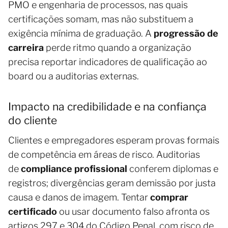
PMO e engenharia de processos, nas quais
certificações somam, mas não substituem a
exigência mínima de graduação. A
progressão de
carreira
perde ritmo quando a organização
precisa reportar indicadores de qualificação ao
board ou a auditorias externas.
Impacto na credibilidade e na confiança
do cliente
Clientes e empregadores esperam provas formais
de competência em áreas de risco. Auditorias
de
compliance profissional
conferem diplomas e
registros; divergências geram demissão por justa
causa e danos de imagem. Tentar
comprar
certificado
ou usar documento falso afronta os
artigos 297 e 304 do Código Penal, com risco de