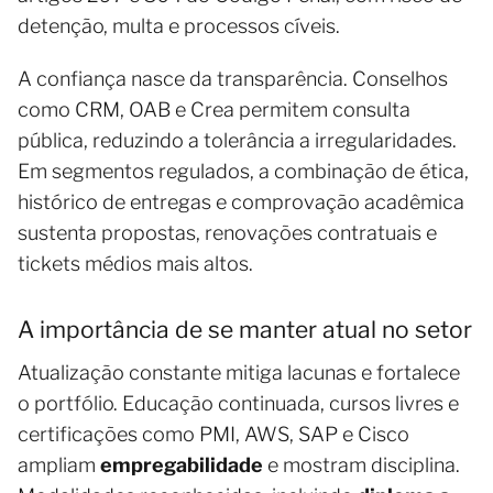
detenção, multa e processos cíveis.
A confiança nasce da transparência. Conselhos
como CRM, OAB e Crea permitem consulta
pública, reduzindo a tolerância a irregularidades.
Em segmentos regulados, a combinação de ética,
histórico de entregas e comprovação acadêmica
sustenta propostas, renovações contratuais e
tickets médios mais altos.
A importância de se manter atual no setor
Atualização constante mitiga lacunas e fortalece
o portfólio. Educação continuada, cursos livres e
certificações como PMI, AWS, SAP e Cisco
ampliam
empregabilidade
e mostram disciplina.