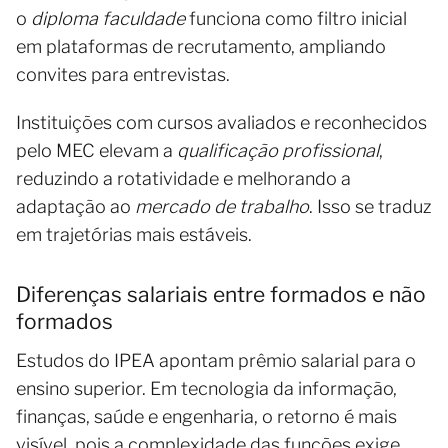
o
diploma faculdade
funciona como filtro inicial
em plataformas de recrutamento, ampliando
convites para entrevistas.
Instituições com cursos avaliados e reconhecidos
pelo MEC elevam a
qualificação profissional
,
reduzindo a rotatividade e melhorando a
adaptação ao
mercado de trabalho
. Isso se traduz
em trajetórias mais estáveis.
Diferenças salariais entre formados e não
formados
Estudos do IPEA apontam prêmio salarial para o
ensino superior. Em tecnologia da informação,
finanças, saúde e engenharia, o retorno é mais
visível, pois a complexidade das funções exige