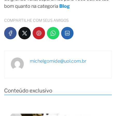
bom quanto na categoria
Blog
COMPARTILHE COM SEUS AMIGOS
michelgomide@uol.com.br
Conteúdo exclusivo