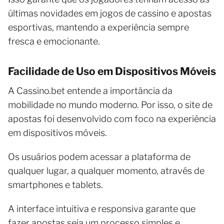
últimas novidades em jogos de cassino e apostas
esportivas, mantendo a experiência sempre
fresca e emocionante.
Facilidade de Uso em Dispositivos Móveis
A Cassino.bet entende a importância da
mobilidade no mundo moderno. Por isso, o site de
apostas foi desenvolvido com foco na experiência
em dispositivos móveis.
Os usuários podem acessar a plataforma de
qualquer lugar, a qualquer momento, através de
smartphones e tablets.
A interface intuitiva e responsiva garante que
fazer apostas seja um processo simples e