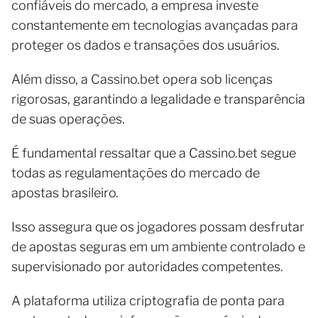
confiáveis do mercado, a empresa investe
constantemente em tecnologias avançadas para
proteger os dados e transações dos usuários.
Além disso, a Cassino.bet opera sob licenças
rigorosas, garantindo a legalidade e transparência
de suas operações.
É fundamental ressaltar que a Cassino.bet segue
todas as regulamentações do mercado de
apostas brasileiro.
Isso assegura que os jogadores possam desfrutar
de apostas seguras em um ambiente controlado e
supervisionado por autoridades competentes.
A plataforma utiliza criptografia de ponta para