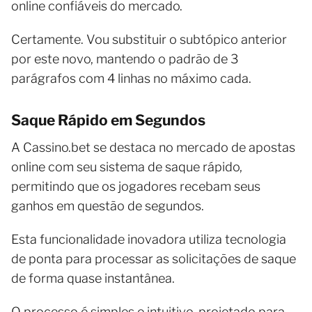
online confiáveis do mercado.
Certamente. Vou substituir o subtópico anterior
por este novo, mantendo o padrão de 3
parágrafos com 4 linhas no máximo cada.
Saque Rápido em Segundos
A Cassino.bet se destaca no mercado de apostas
online com seu sistema de saque rápido,
permitindo que os jogadores recebam seus
ganhos em questão de segundos.
Esta funcionalidade inovadora utiliza tecnologia
de ponta para processar as solicitações de saque
de forma quase instantânea.
O processo é simples e intuitivo, projetado para