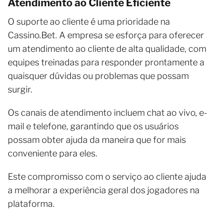
Atendimento ao Cliente Eficiente
O suporte ao cliente é uma prioridade na
Cassino.Bet. A empresa se esforça para oferecer
um atendimento ao cliente de alta qualidade, com
equipes treinadas para responder prontamente a
quaisquer dúvidas ou problemas que possam
surgir.
Os canais de atendimento incluem chat ao vivo, e-
mail e telefone, garantindo que os usuários
possam obter ajuda da maneira que for mais
conveniente para eles.
Este compromisso com o serviço ao cliente ajuda
a melhorar a experiência geral dos jogadores na
plataforma.