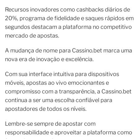
Recursos inovadores como cashbacks diários de
20%, programa de fidelidade e saques rápidos em
segundos destacam a plataforma no competitivo
mercado de apostas.
A mudança de nome para Cassino.bet marca uma
nova era de inovação e excelência.
Com sua interface intuitiva para dispositivos
móveis, apostas ao vivo emocionantes e
compromisso com a transparência, a Cassino.bet
continua a ser uma escolha confiável para
apostadores de todos os níveis.
Lembre-se sempre de apostar com
responsabilidade e aproveitar a plataforma como