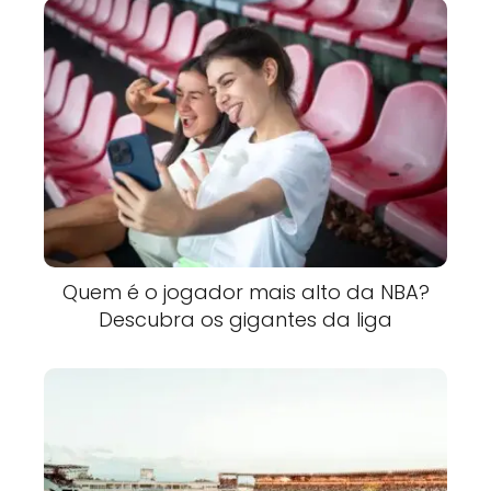
Quem é o jogador mais alto da NBA?
Descubra os gigantes da liga