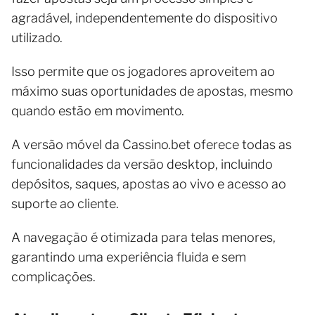
agradável, independentemente do dispositivo
utilizado.
Isso permite que os jogadores aproveitem ao
máximo suas oportunidades de apostas, mesmo
quando estão em movimento.
A versão móvel da Cassino.bet oferece todas as
funcionalidades da versão desktop, incluindo
depósitos, saques, apostas ao vivo e acesso ao
suporte ao cliente.
A navegação é otimizada para telas menores,
garantindo uma experiência fluida e sem
complicações.