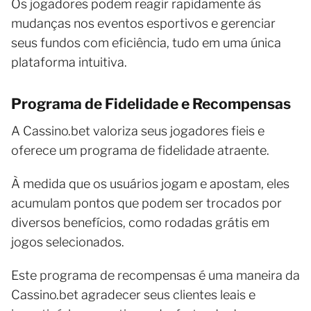
Os jogadores podem reagir rapidamente às
mudanças nos eventos esportivos e gerenciar
seus fundos com eficiência, tudo em uma única
plataforma intuitiva.
Programa de Fidelidade e Recompensas
A Cassino.bet valoriza seus jogadores fieis e
oferece um programa de fidelidade atraente.
À medida que os usuários jogam e apostam, eles
acumulam pontos que podem ser trocados por
diversos benefícios, como rodadas grátis em
jogos selecionados.
Este programa de recompensas é uma maneira da
Cassino.bet agradecer seus clientes leais e