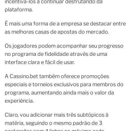
incentivá-los a continuar desfrutando da
plataforma.
É mais uma forma de a empresa se destacar entre
as melhores casas de apostas do mercado.
Os jogadores podem acompanhar seu progresso
no programa de fidelidade através de uma
interface clara e fácil de usar.
A Cassino.bet também oferece promoções
especiais e torneios exclusivos para membros do
programa, aumentando ainda mais o valor da
experiência.
Claro, vou adicionar mais três subtópicos à
matéria, seguindo o mesmo padrão de 3