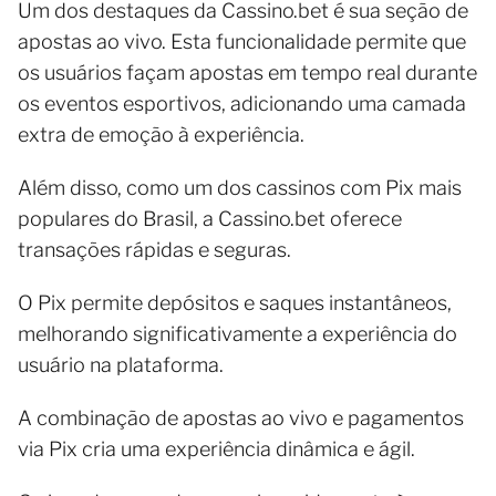
Um dos destaques da Cassino.bet é sua seção de
apostas ao vivo. Esta funcionalidade permite que
os usuários façam apostas em tempo real durante
os eventos esportivos, adicionando uma camada
extra de emoção à experiência.
Além disso, como um dos cassinos com Pix mais
populares do Brasil, a Cassino.bet oferece
transações rápidas e seguras.
O Pix permite depósitos e saques instantâneos,
melhorando significativamente a experiência do
usuário na plataforma.
A combinação de apostas ao vivo e pagamentos
via Pix cria uma experiência dinâmica e ágil.