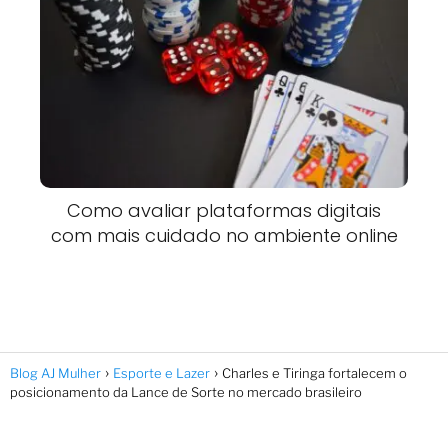
Como avaliar plataformas digitais
com mais cuidado no ambiente online
Blog AJ Mulher
Esporte e Lazer
Charles e Tiringa fortalecem o
posicionamento da Lance de Sorte no mercado brasileiro