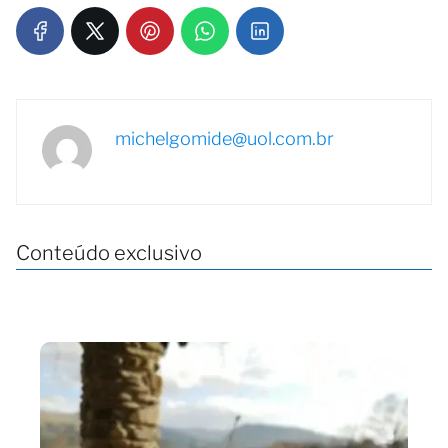
michelgomide@uol.com.br
Conteúdo exclusivo