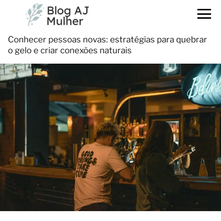
Conhecer pessoas novas: estratégias para quebrar
o gelo e criar conexões naturais