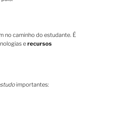
dam no caminho do estudante. É
cnologias e
recursos
estudo
importantes: