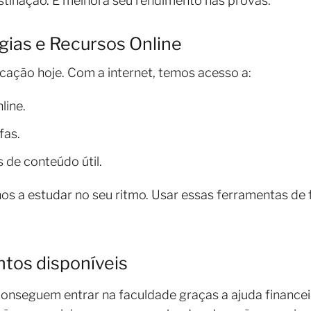
stinação. E melhora seu rendimento nas provas.
ogias e Recursos Online
ucação hoje. Com a internet, temos acesso a:
line.
fas.
s de conteúdo útil.
os a estudar no seu ritmo. Usar essas ferramentas de 
tos disponíveis
conseguem entrar na faculdade graças a ajuda financeir