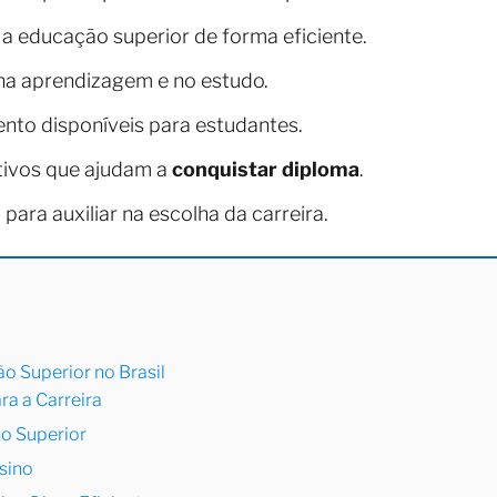
 a educação superior de forma eficiente.
na aprendizagem e no estudo.
nto disponíveis para estudantes.
tivos que ajudam a
conquistar diploma
.
para auxiliar na escolha da carreira.
o Superior no Brasil
ra a Carreira
o Superior
nsino