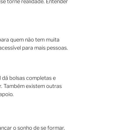
se torne realidade. Entender
 para quem não tem muita
 acessível para mais pessoas.
 dá bolsas completas e
dar. Também existem outras
apoio.
ançar o sonho de se formar.