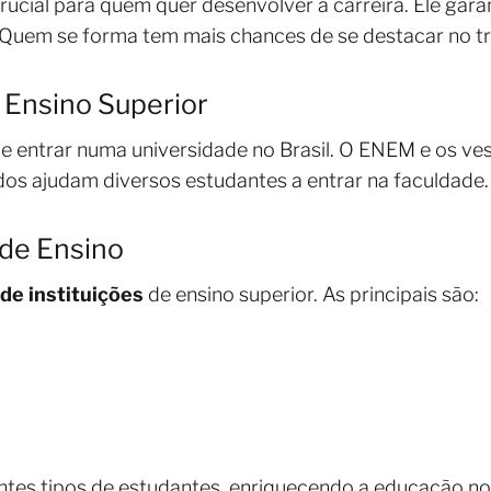
rucial para quem quer desenvolver a carreira. Ele gar
 Quem se forma tem mais chances de se destacar no tr
 Ensino Superior
e entrar numa universidade no Brasil. O ENEM e os ves
odos ajudam diversos estudantes a entrar na faculdade.
 de Ensino
 de instituições
de ensino superior. As principais são:
tes tipos de estudantes, enriquecendo a educação no 