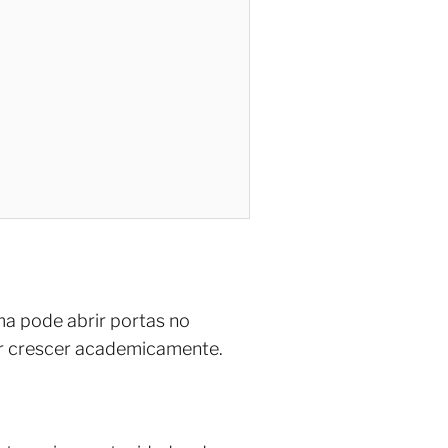
ma pode abrir portas no
er crescer academicamente.