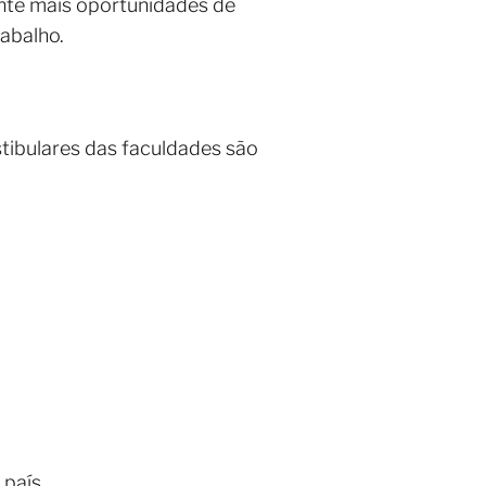
ante mais oportunidades de
abalho.
tibulares das faculdades são
país.