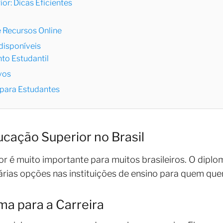
or: Dicas Eficientes
e Recursos Online
disponíveis
to Estudantil
vos
 para Estudantes
cação Superior no Brasil
r é muito importante para muitos brasileiros. O diplo
árias opções nas instituições de ensino para quem qu
ma para a Carreira