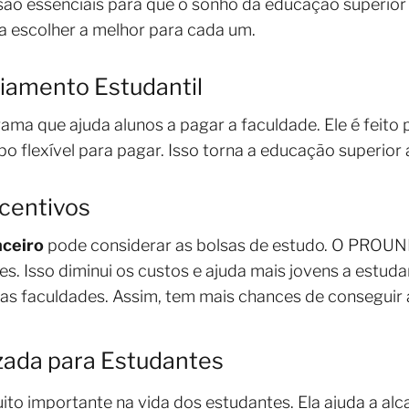
 são essenciais para que o sonho da educação superior 
a escolher a melhor para cada um.
iamento Estudantil
ma que ajuda alunos a pagar a faculdade. Ele é feito
o flexível para pagar. Isso torna a educação superior
ncentivos
nceiro
pode considerar as bolsas de estudo. O PROUNI
des. Isso diminui os custos e ajuda mais jovens a estu
ias faculdades. Assim, tem mais chances de conseguir 
zada para Estudantes
ito importante na vida dos estudantes. Ela ajuda a alc