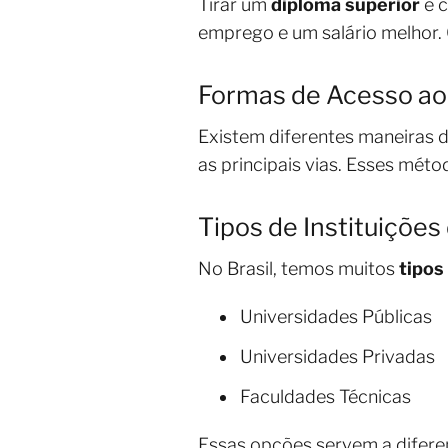
Tirar um
diploma superior
é c
emprego e um salário melhor.
Formas de Acesso ao
Existem diferentes maneiras d
as principais vias. Esses mét
Tipos de Instituições
No Brasil, temos muitos
tipos
Universidades Públicas
Universidades Privadas
Faculdades Técnicas
Essas opções servem a diferen