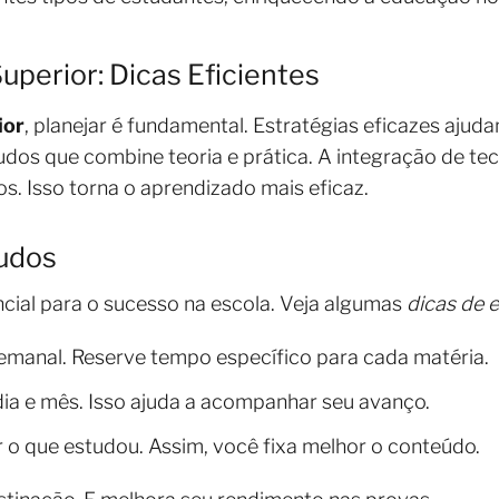
uperior: Dicas Eficientes
ior
, planejar é fundamental. Estratégias eficazes aju
tudos que combine teoria e prática. A integração de te
 Isso torna o aprendizado mais eficaz.
udos
ial para o sucesso na escola. Veja algumas
dicas de 
anal. Reserve tempo específico para cada matéria.
ia e mês. Isso ajuda a acompanhar seu avanço.
r o que estudou. Assim, você fixa melhor o conteúdo.