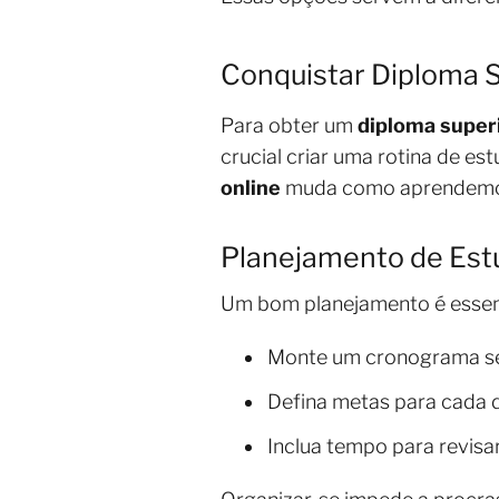
Conquistar Diploma S
Para obter um
diploma super
crucial criar uma rotina de es
online
muda como aprendemos.
Planejamento de Est
Um bom planejamento é essenc
Monte um cronograma sem
Defina metas para cada d
Inclua tempo para revisa