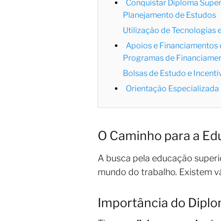
Conquistar Diploma Superi
Planejamento de Estudos
Utilização de Tecnologias 
Apoios e Financiamentos 
Programas de Financiamen
Bolsas de Estudo e Incenti
Orientação Especializada
O Caminho para a Edu
A busca pela educação superio
mundo do trabalho. Existem v
Importância do Diplo