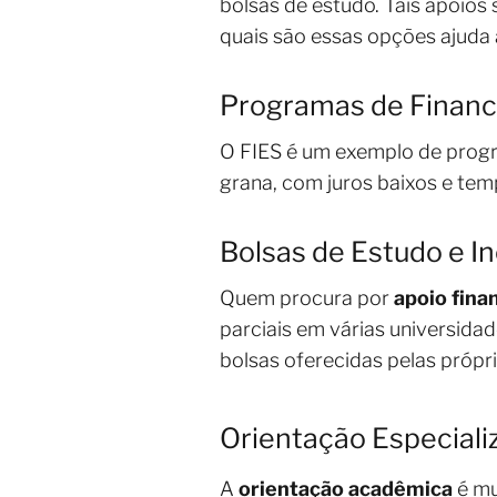
bolsas de estudo. Tais apoios
quais são essas opções ajuda 
Programas de Financ
O FIES é um exemplo de progra
grana, com juros baixos e temp
Bolsas de Estudo e I
Quem procura por
apoio fina
parciais em várias universida
bolsas oferecidas pelas própr
Orientação Especiali
A
orientação acadêmica
é mu