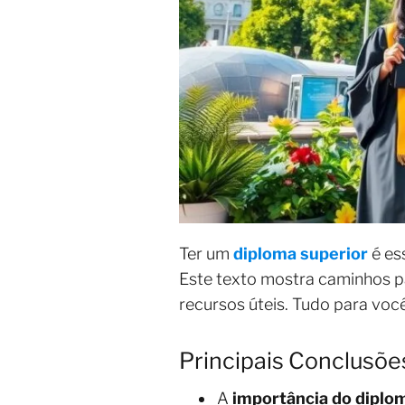
Ter um
diploma superior
é ess
Este texto mostra caminhos pa
recursos úteis. Tudo para voc
Principais Conclusõe
A
importância do diplo