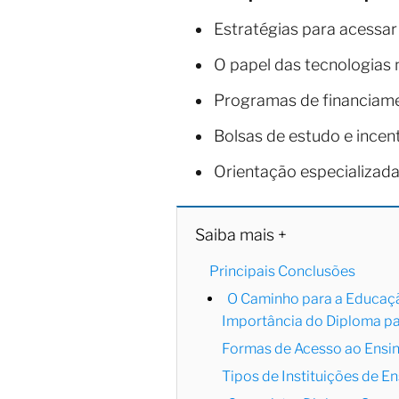
Estratégias para acessar
O papel das tecnologias 
Programas de financiame
Bolsas de estudo e incen
Orientação especializada 
Saiba mais +
Principais Conclusões
O Caminho para a Educaçã
Importância do Diploma pa
Formas de Acesso ao Ensin
Tipos de Instituições de E