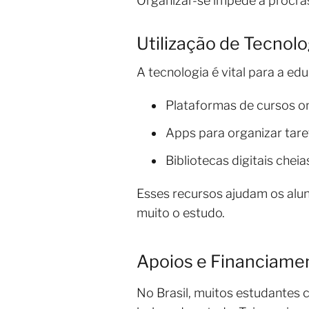
Organizar-se impede a procra
Utilização de Tecnol
A tecnologia é vital para a ed
Plataformas de cursos on
Apps para organizar tare
Bibliotecas digitais cheia
Esses recursos ajudam os alun
muito o estudo.
Apoios e Financiamen
No Brasil, muitos estudantes 