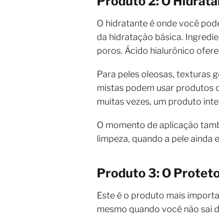
Produto 2: O Hidrata
O hidratante é onde você pode
da hidratação básica. Ingredi
poros. Ácido hialurônico ofer
Para peles oleosas, texturas g
mistas podem usar produtos di
muitas vezes, um produto inte
O momento de aplicação també
limpeza, quando a pele ainda 
Produto 3: O Protet
Este é o produto mais importan
mesmo quando você não sai de 