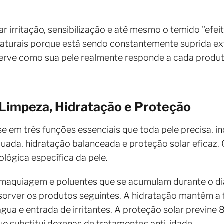
irritação, sensibilização e até mesmo o temido "efeit
 naturais porque está sendo constantemente suprida e
erve como sua pele realmente responde a cada produto
 Limpeza, Hidratação e Proteção
se em três funções essenciais que toda pele precisa, 
quada, hidratação balanceada e proteção solar eficaz
lógica específica da pele.
maquiagem e poluentes que se acumulam durante o dia
bsorver os produtos seguintes. A hidratação mantém a 
água e entrada de irritantes. A proteção solar previn
e substitui dezenas de tratamentos anti-idade.