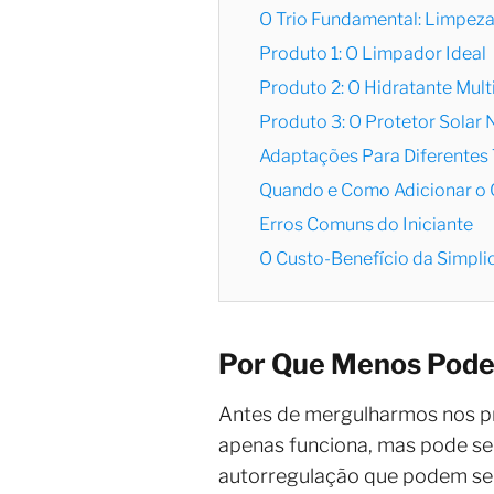
O Trio Fundamental: Limpeza
Produto 1: O Limpador Ideal
Produto 2: O Hidratante Mult
Produto 3: O Protetor Solar
Adaptações Para Diferentes 
Quando e Como Adicionar o 
Erros Comuns do Iniciante
O Custo-Benefício da Simpli
Por Que Menos Pode
Antes de mergulharmos nos pr
apenas funciona, mas pode se
autorregulação que podem se