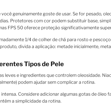
 você genuinamente goste de usar. Se for pesado, oleo
dias. Protetores com cor podem substituir base, simpli
mas FPS 50 oferece proteção significativamente super
madamente 1/4 de colher de chá para rosto e pescoço 
produto, divida a aplicação: metade inicialmente, met
erentes Tipos de Pele
s leves e ingredientes que controlem oleosidade. Niac
onalmente) podem ajudar sem complicar a rotina.
 intensa. Considere adicionar algumas gotas de óleo fa
ntém a simplicidade da rotina.