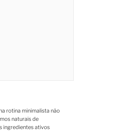
a rotina minimalista não
smos naturais de
ingredientes ativos