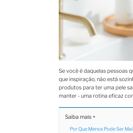
Se você é daquelas pessoas qu
que inspiração, não está sozin
produtos para ter uma pele s
manter - uma rotina eficaz com
Saiba mais +
Por Que Menos Pode Ser Mai