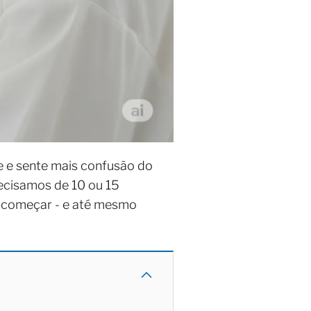
e e sente mais confusão do
recisamos de 10 ou 15
e começar - e até mesmo