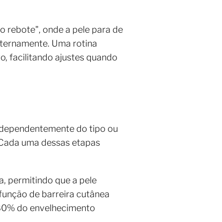
o rebote", onde a pele para de
xternamente. Uma rotina
, facilitando ajustes quando
independentemente do tipo ou
. Cada uma dessas etapas
, permitindo que a pele
função de barreira cutânea
e 80% do envelhecimento