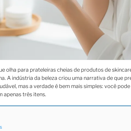
e olha para prateleiras cheias de produtos de skincar
ha. A indústria da beleza criou uma narrativa de que p
audável, mas a verdade é bem mais simples: você pod
 apenas três itens.
s