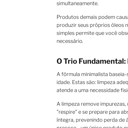
simultaneamente.
Produtos demais podem causar 
produzir seus próprios óleos
simples permite que você obs
necessário.
O Trio Fundamental:
A fórmula minimalista baseia-
idade. Estas são: limpeza ade
atende a uma necessidade fisio
A limpeza remove impurezas, 
"respire" e se prepare para a
íntegra, prevenindo perda de 
precoce - um único produto qu