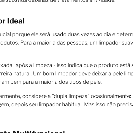
r Ideal
rucial porque ele será usado duas vezes ao dia e deter
dutos. Para a maioria das pessoas, um limpador suave
uxada" após a limpeza - isso indica que o produto est
ira natural. Um bom limpador deve deixar a pele limp
am bem para a maioria dos tipos de pele.
rmente, considere a "dupla limpeza" ocasionalmente: 
m, depois seu limpador habitual. Mas isso não precisa 