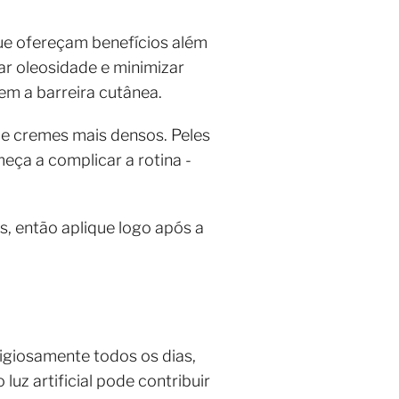
que ofereçam benefícios além
ar oleosidade e minimizar
em a barreira cutânea.
 de cremes mais densos. Peles
eça a complicar a rotina -
, então aplique logo após a
ligiosamente todos os dias,
z artificial pode contribuir