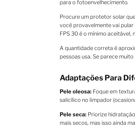
para o fotoenvelhecimento.
Procure um protetor solar que
você provavelmente vai pular 
FPS 30 é o mínimo aceitável, 
A quantidade correta é aproxi
pessoas usa. Se parece muito 
Adaptações Para Dif
Pele oleosa:
Foque em textura
salicílico no limpador (ocasi
Pele seca:
Priorize hidratação
mais secos, mas isso ainda ma