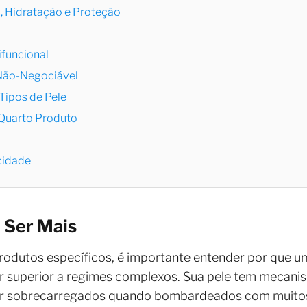
, Hidratação e Proteção
ifuncional
 Não-Negociável
Tipos de Pele
Quarto Produto
cidade
 Ser Mais
odutos específicos, é importante entender por que um
r superior a regimes complexos. Sua pele tem mecani
r sobrecarregados quando bombardeados com muitos 