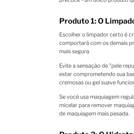
Produto 1: O Limpado
Escolher o limpador certo é c
comportará com os demais pro
mais segura.
Evite a sensação de "pele rep
estar comprometendo sua barre
cremosas ou gel suave funcion
Se você usa maquiagem regula
micelar para remover maquiage
de maquiagem mais pesada.