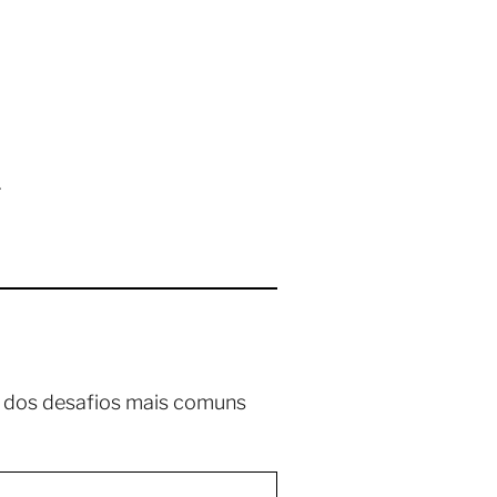
.
ns dos desafios mais comuns