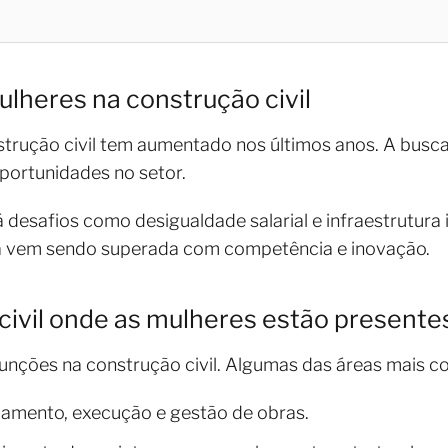
lheres na construção civil
rução civil tem aumentado nos últimos anos. A busca 
portunidades no setor.
 desafios como desigualdade salarial e infraestrutura
cia vem sendo superada com competência e inovação.
civil onde as mulheres estão presente
unções na construção civil. Algumas das áreas mais c
jamento, execução e gestão de obras.