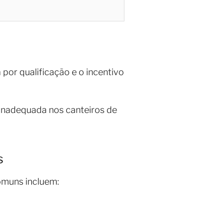
por qualificação e o incentivo
 inadequada nos canteiros de
s
omuns incluem: