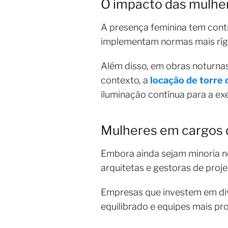
O impacto das mulher
A presença feminina tem contr
implementam normas mais rígi
Além disso, em obras noturnas
contexto, a
locação de torre 
iluminação contínua para a e
Mulheres em cargos d
Embora ainda sejam minoria n
arquitetas e gestoras de proje
Empresas que investem em di
equilibrado e equipes mais pr