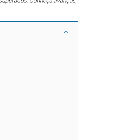
r superados. Conheça avanços,