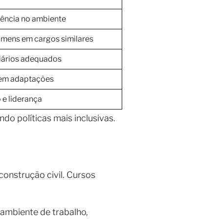
stência no ambiente
homens em cargos similares
tiários adequados
em adaptações
e liderança
o políticas mais inclusivas.
construção civil. Cursos
 ambiente de trabalho,