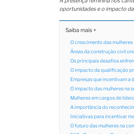
A presença feminina nos cant
oportunidades e o impacto da 
Saiba mais +
O crescimento das mulheres 
Áreas da construção civil on
Os principais desafios enfre
O impacto da qualificação pr
Empresas que incentivam a d
O impacto das mulheres na s
Mulheres em cargos de lidera
A importância do reconhecim
Iniciativas para incentivar m
O futuro das mulheres na con