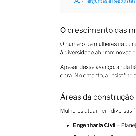
FAQ - Perguntas e Respostas
O crescimento das mu
O número de mulheres na const
à diversidade abriram novas o
Apesar desse avanço, ainda há
obra. No entanto, a resistên
Áreas da construção 
Mulheres atuam em diversas f
Engenharia Civil
– Plane