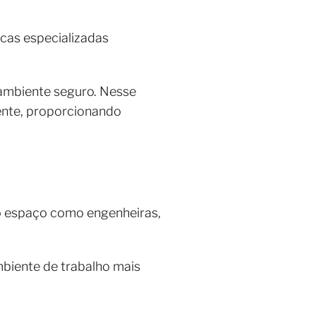
icas especializadas
 ambiente seguro. Nesse
ente, proporcionando
o espaço como engenheiras,
biente de trabalho mais