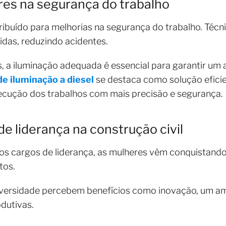
es na segurança do trabalho
ibuído para melhorias na segurança do trabalho. Técn
das, reduzindo acidentes.
, a iluminação adequada é essencial para garantir um
de iluminação a diesel
se destaca como solução efici
xecução dos trabalhos com mais precisão e segurança.
e liderança na construção civil
os cargos de liderança, as mulheres vêm conquistand
tos.
versidade percebem benefícios como inovação, um am
odutivas.