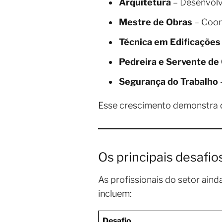
Arquitetura
– Desenvolv
Mestre de Obras
– Coor
Técnica em Edificações
Pedreira e Servente de
Segurança do Trabalho
Esse crescimento demonstra q
Os principais desafi
As profissionais do setor aind
incluem:
Desafio