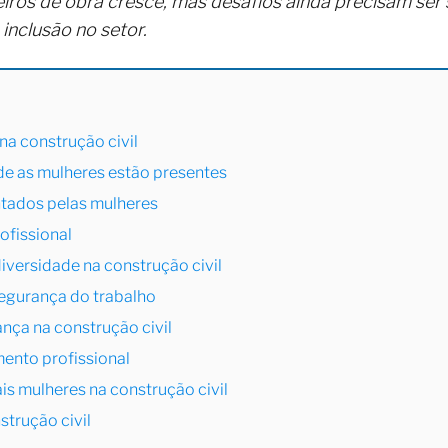
eiros de obra cresce, mas desafios ainda precisam se
inclusão no setor.
na construção civil
de as mulheres estão presentes
ntados pelas mulheres
ofissional
iversidade na construção civil
egurança do trabalho
nça na construção civil
ento profissional
ais mulheres na construção civil
strução civil