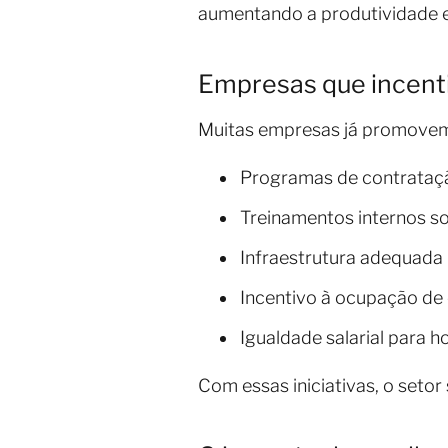
aumentando a produtividade e 
Empresas que incenti
Muitas empresas já promovem 
Programas de contrataçã
Treinamentos internos so
Infraestrutura adequada 
Incentivo à ocupação de 
Igualdade salarial para
Com essas iniciativas, o setor 