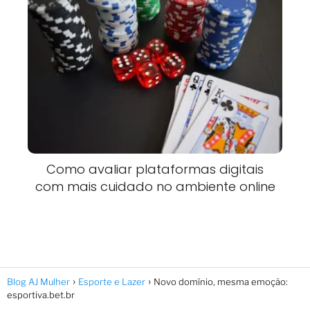
Como avaliar plataformas digitais
com mais cuidado no ambiente online
Blog AJ Mulher
Esporte e Lazer
Novo domínio, mesma emoção:
esportiva.bet.br