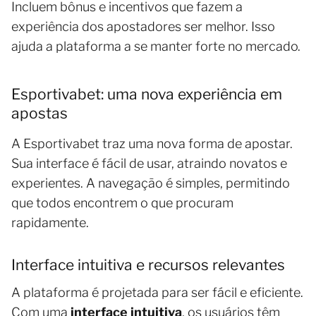
Incluem bônus e incentivos que fazem a
experiência dos apostadores ser melhor. Isso
ajuda a plataforma a se manter forte no mercado.
Esportivabet: uma nova experiência em
apostas
A Esportivabet traz uma nova forma de apostar.
Sua interface é fácil de usar, atraindo novatos e
experientes. A navegação é simples, permitindo
que todos encontrem o que procuram
rapidamente.
Interface intuitiva e recursos relevantes
A plataforma é projetada para ser fácil e eficiente.
Com uma
interface intuitiva
, os usuários têm