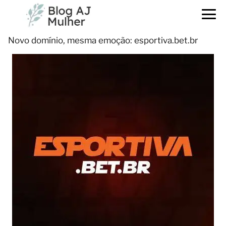
Novo domínio, mesma emoção: esportiva.bet.br