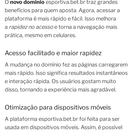
O
novo domínio
esportiva.bet.br traz grandes
benefícios para quem aposta. Agora, acessar a
plataforma é mais rápido e fácil. Isso melhora
a
rapidez no acesso
e torna a navegação mais
prática, mesmo em celulares.
Acesso facilitado e maior rapidez
A mudança no domínio fez as páginas carregarem
mais rápido. Isso significa resultados instantâneos
e interação rápida. Os usuários gostam muito
disso, tornando a experiência mais agradável.
Otimização para dispositivos móveis
A plataforma esportiva.bet.br foi feita para ser
usada em dispositivos móveis. Assim, é possível