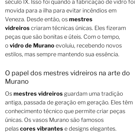
século IX. Isso foi quando a fabricação de vidro foi
movida para a ilha para evitar incêndios em
Veneza. Desde então, os
mestres
vidreiros
criaram técnicas únicas. Eles fizeram
peças que são bonitas e úteis. Com o tempo,
o
vidro de Murano
evoluiu, recebendo novos
estilos, mas sempre mantendo sua essência.
O papel dos mestres vidreiros na arte do
Murano
Os
mestres vidreiros
guardam uma tradição
antiga, passada de geração em geração. Eles têm
conhecimento técnico que permite criar peças
únicas. Os vasos Murano são famosos
pelas
cores vibrantes
e designs elegantes.