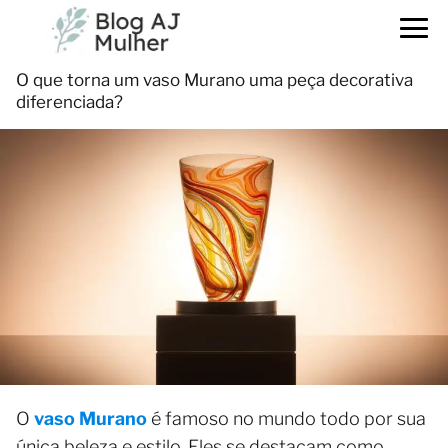
O que torna um vaso Murano uma peça decorativa
diferenciada?
O
vaso Murano
é famoso no mundo todo por sua
única beleza e estilo. Eles se destacam como