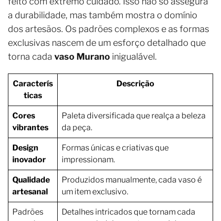
feito com extremo cuidado. Isso não só assegura
a durabilidade, mas também mostra o domínio
dos artesãos. Os padrões complexos e as formas
exclusivas nascem de um esforço detalhado que
torna cada
vaso Murano
inigualável.
Caracterís
Descrição
ticas
Cores
Paleta diversificada que realça a beleza
vibrantes
da peça.
Design
Formas únicas e criativas que
inovador
impressionam.
Qualidade
Produzidos manualmente, cada vaso é
artesanal
um item exclusivo.
Padrões
Detalhes intricados que tornam cada