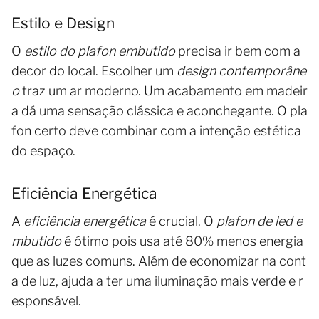
Estilo e Design
O
estilo do plafon embutido
precisa ir bem com a
decor do local. Escolher um
design contemporâne
o
traz um ar moderno. Um acabamento em madeir
a dá uma sensação clássica e aconchegante. O pla
fon certo deve combinar com a intenção estética
do espaço.
Eficiência Energética
A
eficiência energética
é crucial. O
plafon de led e
mbutido
é ótimo pois usa até 80% menos energia
que as luzes comuns. Além de economizar na cont
a de luz, ajuda a ter uma iluminação mais verde e r
esponsável.