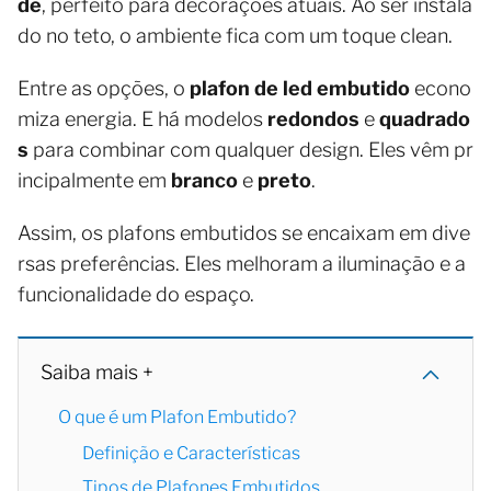
de
, perfeito para decorações atuais. Ao ser instala
do no teto, o ambiente fica com um toque clean.
Entre as opções, o
plafon de led embutido
econo
miza energia. E há modelos
redondos
e
quadrado
s
para combinar com qualquer design. Eles vêm pr
incipalmente em
branco
e
preto
.
Assim, os plafons embutidos se encaixam em dive
rsas preferências. Eles melhoram a iluminação e a
funcionalidade do espaço.
Saiba mais +
O que é um Plafon Embutido?
Definição e Características
Tipos de Plafones Embutidos