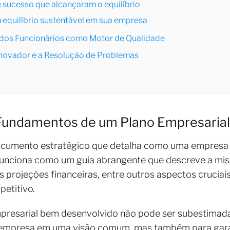
sucesso que alcançaram o equilíbrio
 equilíbrio sustentável em sua empresa
dos Funcionários como Motor de Qualidade
novador e a Resolução de Problemas
undamentos de um Plano Empresarial
ocumento estratégico que detalha como uma empresa 
 funciona como um guia abrangente que descreve a mis
as projeções financeiras, entre outros aspectos crucia
etitivo.
presarial bem desenvolvido não pode ser subestimada
 empresa em uma visão comum, mas também para gara