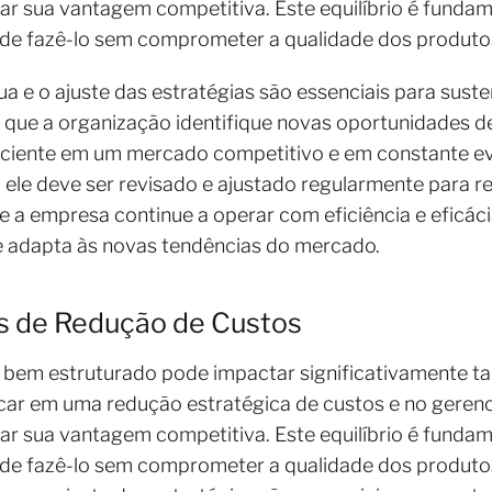
sua vantagem competitiva. Este equilíbrio é fundamen
 de fazê-lo sem comprometer a qualidade dos produtos
ua e o ajuste das estratégias são essenciais para sust
ta que a organização identifique novas oportunidades 
iciente em um mercado competitivo e em constante ev
ele deve ser revisado e ajustado regularmente para re
e a empresa continue a operar com eficiência e eficác
 adapta às novas tendências do mercado.
s de Redução de Custos
 bem estruturado pode impactar significativamente ta
ocar em uma redução estratégica de custos e no geren
sua vantagem competitiva. Este equilíbrio é fundamen
 de fazê-lo sem comprometer a qualidade dos produtos