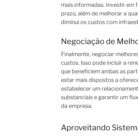
mais informadas. Investir em 
prazo, além de melhorar a qua
diminui os custos com infraest
Negociação de Melh
Finalmente, negociar melhore
custos. Isso pode incluir a r
que beneficiem ambas as par
estar mais dispostos a oferec
estabelecer um relacionament
substanciais e garantir um fl
da empresa.
Aproveitando Sistem