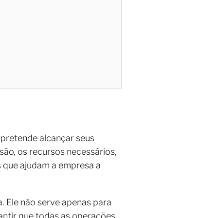
pretende alcançar seus
são, os recursos necessários,
is que ajudam a empresa a
. Ele não serve apenas para
ntir que todas as operações