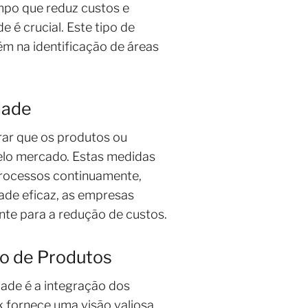
mpo que reduz custos e
 é crucial. Este tipo de
m na identificação de áreas
dade
rar que os produtos ou
elo mercado. Estas medidas
processos continuamente,
dade eficaz, as empresas
nte para a redução de custos.
o de Produtos
dade é a integração dos
 fornece uma visão valiosa