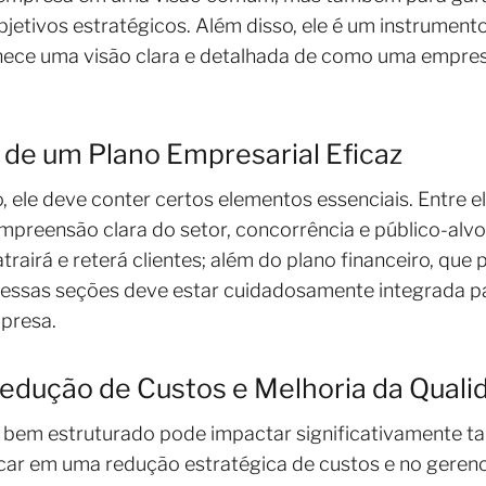
etivos estratégicos. Além disso, ele é um instrumento
rnece uma visão clara e detalhada de como uma empres
e um Plano Empresarial Eficaz
, ele deve conter certos elementos essenciais. Entre e
reensão clara do setor, concorrência e público-alvo;
airá e reterá clientes; além do plano financeiro, que 
essas seções deve estar cuidadosamente integrada p
mpresa.
edução de Custos e Melhoria da Quali
 bem estruturado pode impactar significativamente ta
ocar em uma redução estratégica de custos e no geren