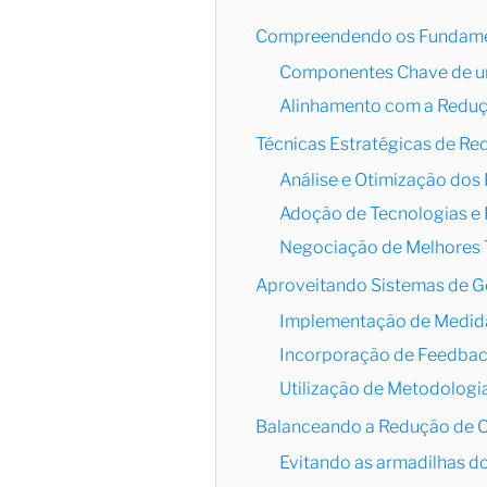
Compreendendo os Fundamen
Componentes Chave de um
Alinhamento com a Reduçã
Técnicas Estratégicas de Re
Análise e Otimização dos
Adoção de Tecnologias e
Negociação de Melhores
Aproveitando Sistemas de G
Implementação de Medida
Incorporação de Feedbac
Utilização de Metodologi
Balanceando a Redução de C
Evitando as armadilhas d