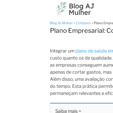
Blog AJ Mulher
Cotidiano
Plano Empre
Plano Empresarial: C
Integrar um
plano de saúde em
custo quanto os de qualidade
as empresas conseguem aument
apenas de cortar gastos, mas
Além disso, uma avaliação cont
do tempo. Esta prática permit
permaneçam relevantes e efi
Saiba mais +