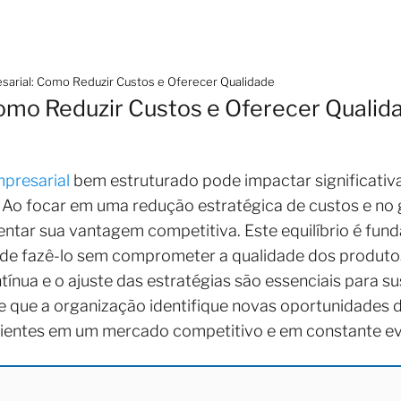
sarial: Como Reduzir Custos e Oferecer Qualidade
omo Reduzir Custos e Oferecer Qualid
presarial
bem estruturado pode impactar significativ
. Ao focar em uma redução estratégica de custos e no
ar sua vantagem competitiva. Este equilíbrio é funda
 de fazê-lo sem comprometer a qualidade dos produtos
ínua e o ajuste das estratégias são essenciais para s
e que a organização identifique novas oportunidades 
cientes em um mercado competitivo e em constante ev