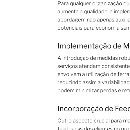
Para qualquer organização qu
aumenta a qualidade, a implem
abordagem não apenas auxilia
potenciais para economia sem 
Implementação de Me
A introdução de medidas robus
serviços atendam consistente
envolvem a utilização de ferr
reduzindo assim a variabilida
podem minimizar perdas e retr
Incorporação de Fee
Outro aspecto crucial para ma
feedbacks dos clientes no pr