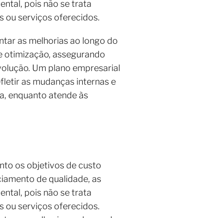
tal, pois não se trata
 ou serviços oferecidos.
entar as melhorias ao longo do
de otimização, assegurando
olução. Um plano empresarial
fletir as mudanças internas e
ia, enquanto atende às
nto os objetivos de custo
ciamento de qualidade, as
tal, pois não se trata
 ou serviços oferecidos.