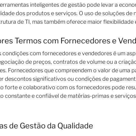
ferramentas inteligentes de gestão pode levar a econom
lidade dos produtos e serviços. O uso de soluções de
rutura de TI, mas também oferece maior flexibilidade e
ores Termos com Fornecedores e Ven
s condições com fornecedores e vendedores é um aspe
enegociação de preços, contratos de volume ou a criaçã
tes. Fornecedores que compreendem o valor de uma p
er descontos significativos ou condições de pagamento
o forte e colaborativo com os fornecedores pode res
uxo constante e confiável de matérias-primas e serviço
as de Gestão da Qualidade