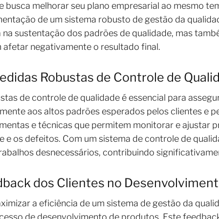
e busca melhorar seu plano empresarial ao mesmo te
entação de um sistema robusto de gestão da qualidade
 na sustentação dos padrões de qualidade, mas també
afetar negativamente o resultado final.
didas Robustas de Controle de Quali
tas de controle de qualidade é essencial para assegu
mente aos altos padrões esperados pelos clientes e p
amentas e técnicas que permitem monitorar e ajustar 
de e os defeitos. Com um sistema de controle de quali
abalhos desnecessários, contribuindo significativame
dback dos Clientes no Desenvolviment
ximizar a eficiência de um sistema de gestão da quali
ocesso de desenvolvimento de produtos. Este feedback