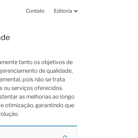
Contato
Editoria
ade
amente tanto os objetivos de
 gerenciamento de qualidade,
mental, pois não se trata
 ou serviços oferecidos.
ustentar as melhorias ao longo
de otimização, garantindo que
olução.