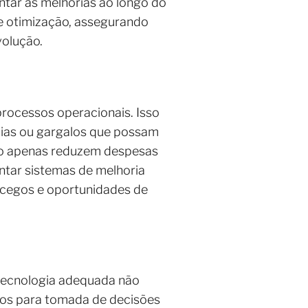
entar as melhorias ao longo do
de otimização, assegurando
volução.
rocessos operacionais. Isso
ncias ou gargalos que possam
não apenas reduzem despesas
ntar sistemas de melhoria
 cegos e oportunidades de
 tecnologia adequada não
dos para tomada de decisões