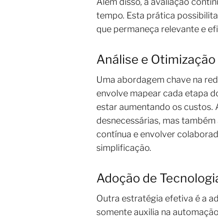
Além disso, a avaliação contín
tempo. Esta prática possibili
que permaneça relevante e ef
Análise e Otimização
Uma abordagem chave na reduç
envolve mapear cada etapa do 
estar aumentando os custos. 
desnecessárias, mas também a
contínua e envolver colabora
simplificação.
Adoção de Tecnologi
Outra estratégia efetiva é a 
somente auxilia na automação