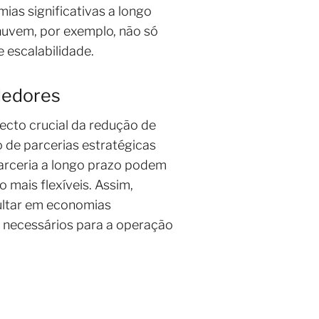
ias significativas a longo
 nuvem, por exemplo, não só
 escalabilidade.
dedores
cto crucial da redução de
o de parcerias estratégicas
arceria a longo prazo podem
 mais flexíveis. Assim,
ultar em economias
s necessários para a operação