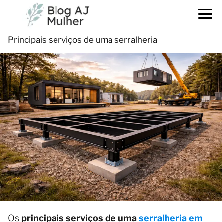
Principais serviços de uma serralheria
Os
principais serviços de uma
serralheria
em