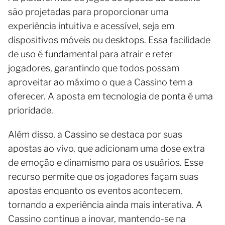
são projetadas para proporcionar uma
experiência intuitiva e acessível, seja em
dispositivos móveis ou desktops. Essa facilidade
de uso é fundamental para atrair e reter
jogadores, garantindo que todos possam
aproveitar ao máximo o que a Cassino tem a
oferecer. A aposta em tecnologia de ponta é uma
prioridade.
Além disso, a Cassino se destaca por suas
apostas ao vivo, que adicionam uma dose extra
de emoção e dinamismo para os usuários. Esse
recurso permite que os jogadores façam suas
apostas enquanto os eventos acontecem,
tornando a experiência ainda mais interativa. A
Cassino continua a inovar, mantendo-se na