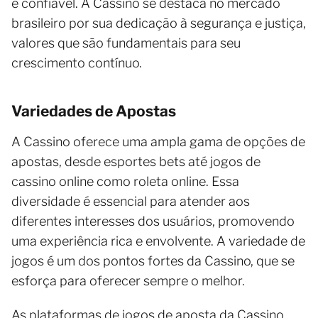
e confiável. A Cassino se destaca no mercado
brasileiro por sua dedicação à segurança e justiça,
valores que são fundamentais para seu
crescimento contínuo.
Variedades de Apostas
A Cassino oferece uma ampla gama de opções de
apostas, desde esportes bets até jogos de
cassino online como roleta online. Essa
diversidade é essencial para atender aos
diferentes interesses dos usuários, promovendo
uma experiência rica e envolvente. A variedade de
jogos é um dos pontos fortes da Cassino, que se
esforça para oferecer sempre o melhor.
As plataformas de jogos de aposta da Cassino