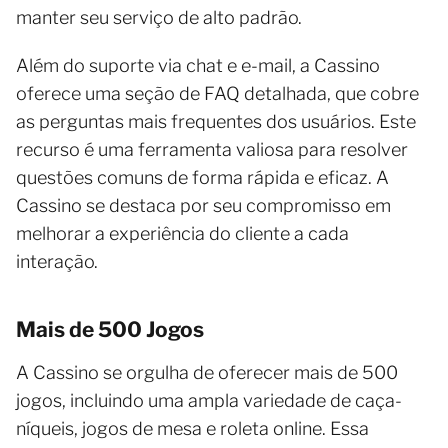
manter seu serviço de alto padrão.
Além do suporte via chat e e-mail, a Cassino
oferece uma seção de FAQ detalhada, que cobre
as perguntas mais frequentes dos usuários. Este
recurso é uma ferramenta valiosa para resolver
questões comuns de forma rápida e eficaz. A
Cassino se destaca por seu compromisso em
melhorar a experiência do cliente a cada
interação.
Mais de 500 Jogos
A Cassino se orgulha de oferecer mais de 500
jogos, incluindo uma ampla variedade de caça-
níqueis, jogos de mesa e roleta online. Essa