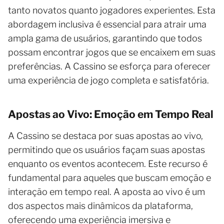
tanto novatos quanto jogadores experientes. Esta
abordagem inclusiva é essencial para atrair uma
ampla gama de usuários, garantindo que todos
possam encontrar jogos que se encaixem em suas
preferências. A Cassino se esforça para oferecer
uma experiência de jogo completa e satisfatória.
Apostas ao Vivo: Emoção em Tempo Real
A Cassino se destaca por suas apostas ao vivo,
permitindo que os usuários façam suas apostas
enquanto os eventos acontecem. Este recurso é
fundamental para aqueles que buscam emoção e
interação em tempo real. A aposta ao vivo é um
dos aspectos mais dinâmicos da plataforma,
oferecendo uma experiência imersiva e