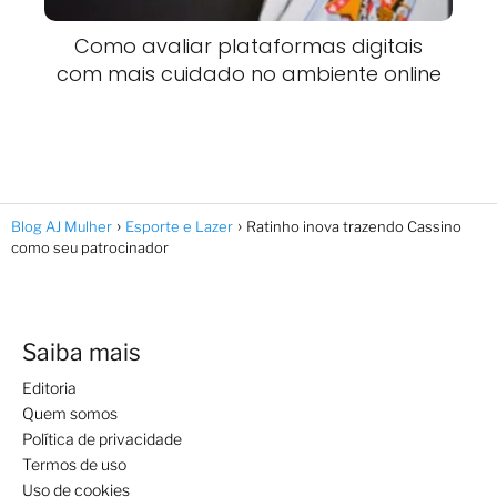
Como avaliar plataformas digitais
com mais cuidado no ambiente online
Blog AJ Mulher
Esporte e Lazer
Ratinho inova trazendo Cassino
como seu patrocinador
Saiba mais
Editoria
Quem somos
Política de privacidade
Termos de uso
Uso de cookies