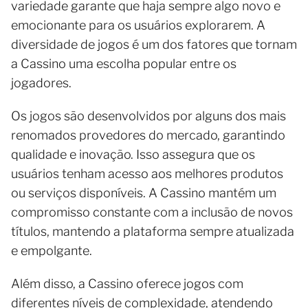
variedade garante que haja sempre algo novo e
emocionante para os usuários explorarem. A
diversidade de jogos é um dos fatores que tornam
a Cassino uma escolha popular entre os
jogadores.
Os jogos são desenvolvidos por alguns dos mais
renomados provedores do mercado, garantindo
qualidade e inovação. Isso assegura que os
usuários tenham acesso aos melhores produtos
ou serviços disponíveis. A Cassino mantém um
compromisso constante com a inclusão de novos
títulos, mantendo a plataforma sempre atualizada
e empolgante.
Além disso, a Cassino oferece jogos com
diferentes níveis de complexidade, atendendo