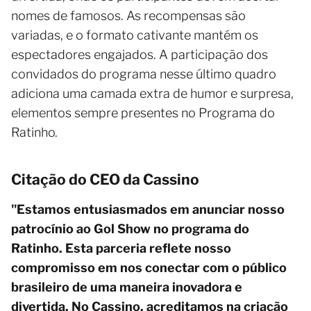
nomes de famosos. As recompensas são
variadas, e o formato cativante mantém os
espectadores engajados. A participação dos
convidados do programa nesse último quadro
adiciona uma camada extra de humor e surpresa,
elementos sempre presentes no Programa do
Ratinho.
Citação do CEO da Cassino
"Estamos entusiasmados em anunciar nosso
patrocínio ao Gol Show no programa do
Ratinho. Esta parceria reflete nosso
compromisso em nos conectar com o público
brasileiro de uma maneira inovadora e
divertida. No Cassino, acreditamos na criação