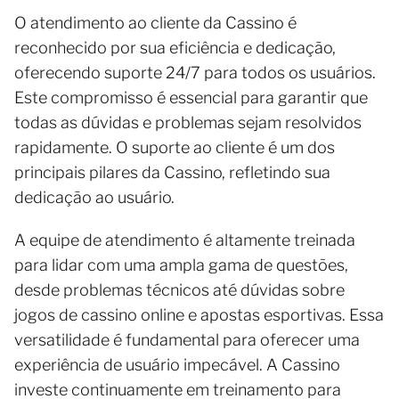
O atendimento ao cliente da Cassino é
reconhecido por sua eficiência e dedicação,
oferecendo suporte 24/7 para todos os usuários.
Este compromisso é essencial para garantir que
todas as dúvidas e problemas sejam resolvidos
rapidamente. O suporte ao cliente é um dos
principais pilares da Cassino, refletindo sua
dedicação ao usuário.
A equipe de atendimento é altamente treinada
para lidar com uma ampla gama de questões,
desde problemas técnicos até dúvidas sobre
jogos de cassino online e apostas esportivas. Essa
versatilidade é fundamental para oferecer uma
experiência de usuário impecável. A Cassino
investe continuamente em treinamento para