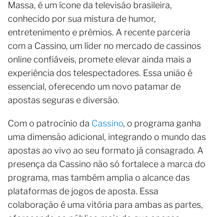
Massa, é um ícone da televisão brasileira,
conhecido por sua mistura de humor,
entretenimento e prêmios. A recente parceria
com a Cassino, um líder no mercado de cassinos
online confiáveis, promete elevar ainda mais a
experiência dos telespectadores. Essa união é
essencial, oferecendo um novo patamar de
apostas seguras e diversão.
Com o patrocínio da
Cassino
, o programa ganha
uma dimensão adicional, integrando o mundo das
apostas ao vivo ao seu formato já consagrado. A
presença da Cassino não só fortalece a marca do
programa, mas também amplia o alcance das
plataformas de jogos de aposta. Essa
colaboração é uma vitória para ambas as partes,