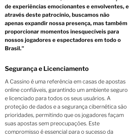
de experiências emocionantes e envolventes, e
através deste patrocínio, buscamos não
apenas expandir nossa presença, mas também
proporcionar momentos inesquecíveis para
nossos jogadores e espectadores em todo o
Brasil."
Segurança e Licenciamento
A Cassino é uma referência em casas de apostas
online confiáveis, garantindo um ambiente seguro
e licenciado para todos os seus usuários. A
proteção de dados e a segurança cibernética são
prioridades, permitindo que os jogadores façam
suas apostas sem preocupações. Este
compromisso é essencial para o sucesso da