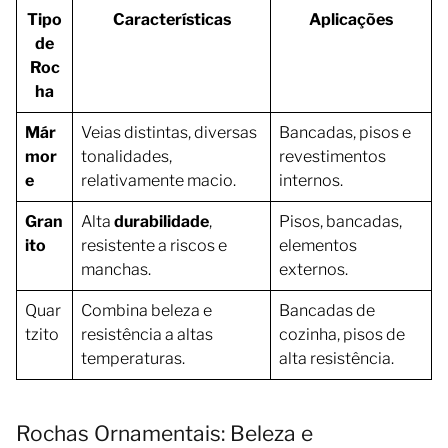
Tipo
Características
Aplicações
de
Roc
ha
Már
Veias distintas, diversas
Bancadas, pisos e
mor
tonalidades,
revestimentos
e
relativamente macio.
internos.
Gran
Alta
durabilidade
,
Pisos, bancadas,
ito
resistente a riscos e
elementos
manchas.
externos.
Quar
Combina beleza e
Bancadas de
tzito
resistência a altas
cozinha, pisos de
temperaturas.
alta resistência.
Rochas Ornamentais: Beleza e