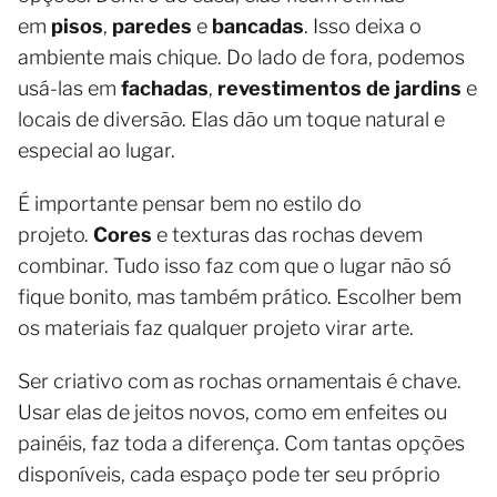
em
pisos
,
paredes
e
bancadas
. Isso deixa o
ambiente mais chique. Do lado de fora, podemos
usá-las em
fachadas
,
revestimentos de jardins
e
locais de diversão. Elas dão um toque natural e
especial ao lugar.
É importante pensar bem no estilo do
projeto.
Cores
e texturas das rochas devem
combinar. Tudo isso faz com que o lugar não só
fique bonito, mas também prático. Escolher bem
os materiais faz qualquer projeto virar arte.
Ser criativo com as rochas ornamentais é chave.
Usar elas de jeitos novos, como em enfeites ou
painéis, faz toda a diferença. Com tantas opções
disponíveis, cada espaço pode ter seu próprio