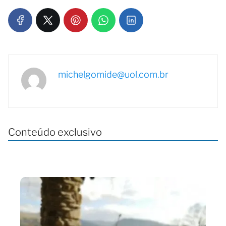
michelgomide@uol.com.br
Conteúdo exclusivo