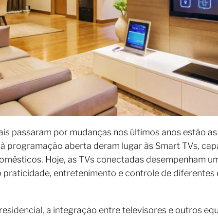
is passaram por mudanças nos últimos anos estão as t
ir à programação aberta deram lugar às Smart TVs, cap
 domésticos. Hoje, as TVs conectadas desempenham u
o praticidade, entretenimento e controle de diferentes
idencial, a integração entre televisores e outros eq