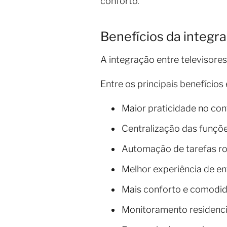
conforto.
Benefícios da integra
A integração entre televisore
Entre os principais benefícios 
Maior praticidade no cont
Centralização das funçõe
Automação de tarefas rot
Melhor experiência de en
Mais conforto e comodid
Monitoramento residencia