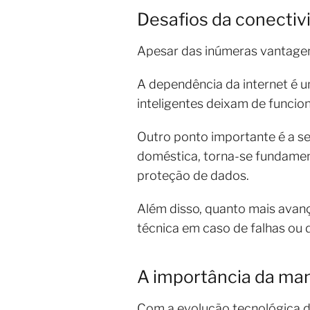
Desafios da conectiv
Apesar das inúmeras vantagen
A dependência da internet é u
inteligentes deixam de funci
Outro ponto importante é a s
doméstica, torna-se fundamenta
proteção de dados.
Além disso, quanto mais avan
técnica em caso de falhas ou d
A importância da ma
Com a evolução tecnológica d