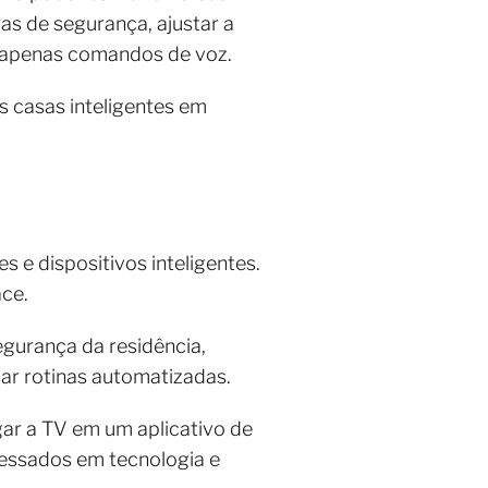
ras de segurança, ajustar a
o apenas comandos de voz.
s casas inteligentes em
 e dispositivos inteligentes.
ace.
gurança da residência,
ar rotinas automatizadas.
igar a TV em um aplicativo de
ressados em tecnologia e