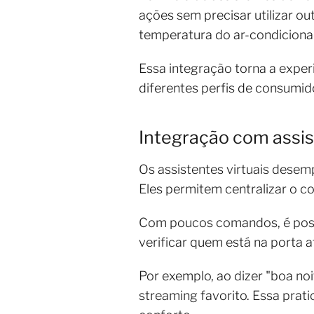
ações sem precisar utilizar ou
temperatura do ar-condiciona
Essa integração torna a experi
diferentes perfis de consumid
Integração com assis
Os assistentes virtuais desem
Eles permitem centralizar o c
Com poucos comandos, é possí
verificar quem está na porta 
Por exemplo, ao dizer "boa noi
streaming favorito. Essa prat