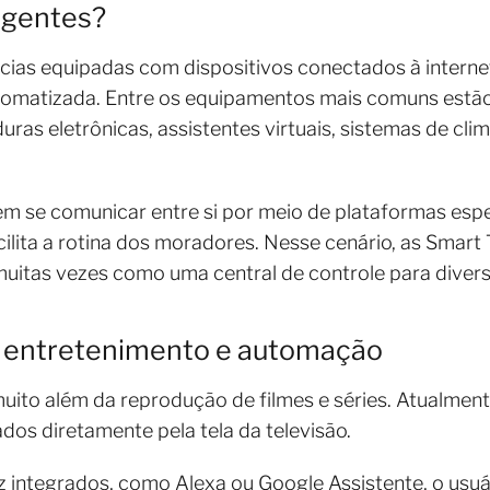
ligentes?
ncias equipadas com dispositivos conectados à intern
matizada. Entre os equipamentos mais comuns estão 
ras eletrônicas, assistentes virtuais, sistemas de cl
m se comunicar entre si por meio de plataformas espe
ilita a rotina dos moradores. Nesse cenário, as Smar
 muitas vezes como uma central de controle para dive
 entretenimento e automação
ito além da reprodução de filmes e séries. Atualmen
dos diretamente pela tela da televisão.
z integrados, como Alexa ou Google Assistente, o usuár