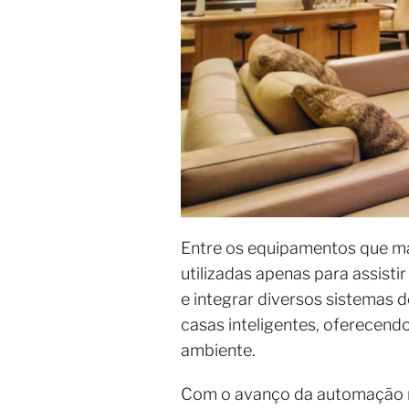
Entre os equipamentos que ma
utilizadas apenas para assist
e integrar diversos sistemas
casas inteligentes, oferecend
ambiente.
Com o avanço da automação res