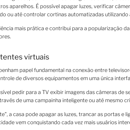
tros aparelhos. É possível apagar luzes, verificar câme
do ou até controlar cortinas automatizadas utilizand
ência mais prática e contribui para a popularização da
ores.
tentes virtuais
penham papel fundamental na conexão entre televisores
ontrole de diversos equipamentos em uma única interf
vel pedir para a TV exibir imagens das câmeras de se
através de uma campainha inteligente ou até mesmo cri
te", a casa pode apagar as luzes, trancar as portas e l
icidade vem conquistando cada vez mais usuários inte