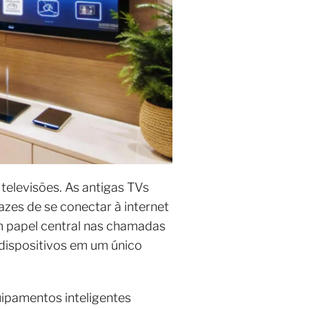
elevisões. As antigas TVs
azes de se conectar à internet
m papel central nas chamadas
 dispositivos em um único
uipamentos inteligentes