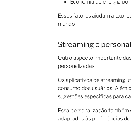
Economia de energia por
Esses fatores ajudam a expli
mundo.
Streaming e personal
Outro aspecto importante das
personalizadas.
Os aplicativos de streaming u
consumo dos usuários. Além di
sugestões específicas para c
Essa personalização também s
adaptados às preferências de