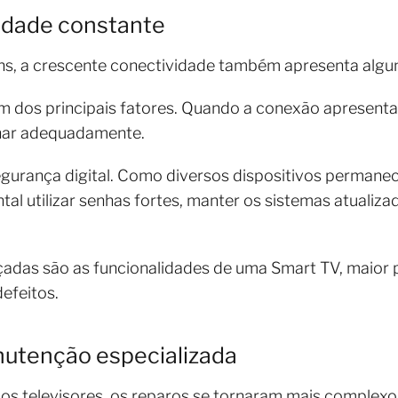
idade constante
s, a crescente conectividade também apresenta algun
m dos principais fatores. Quando a conexão apresenta
onar adequadamente.
egurança digital. Como diversos dispositivos perman
l utilizar senhas fortes, manter os sistemas atualiza
çadas são as funcionalidades de uma Smart TV, maior
efeitos.
nutenção especializada
os televisores, os reparos se tornaram mais complexo