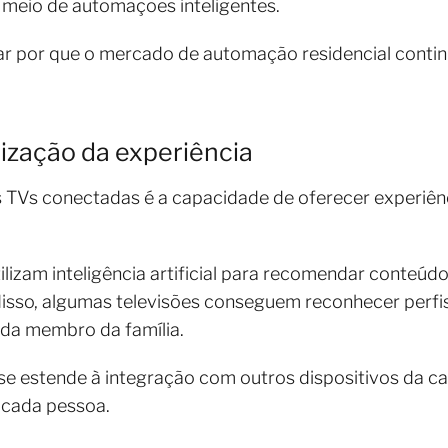
 meio de automações inteligentes.
car por que o mercado de automação residencial conti
ização da experiência
 TVs conectadas é a capacidade de oferecer experiên
tilizam inteligência artificial para recomendar conteú
sso, algumas televisões conseguem reconhecer perfis 
ada membro da família.
e estende à integração com outros dispositivos da ca
 cada pessoa.