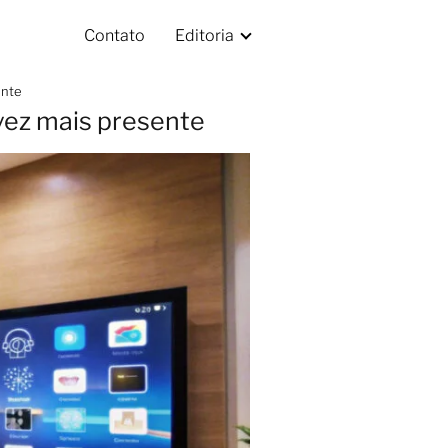
Contato
Editoria
ente
vez mais presente