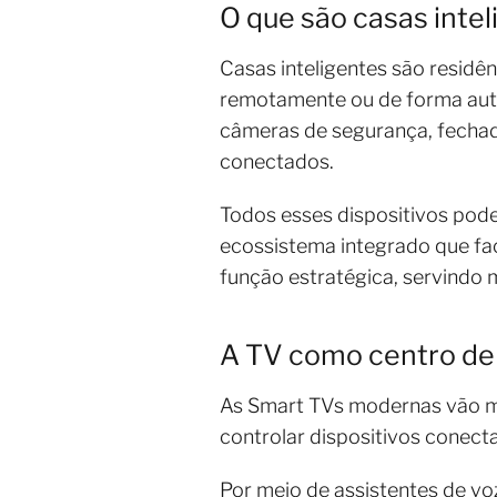
O que são casas inte
Casas inteligentes são residê
remotamente ou de forma auto
câmeras de segurança, fechadu
conectados.
Todos esses dispositivos pode
ecossistema integrado que fac
função estratégica, servindo
A TV como centro de
As Smart TVs modernas vão mu
controlar dispositivos conecta
Por meio de assistentes de vo