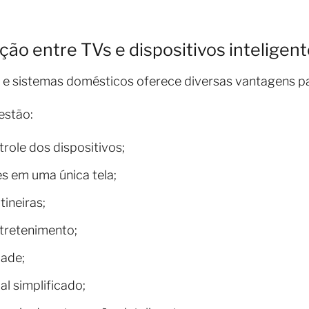
ção entre TVs e dispositivos inteligen
s e sistemas domésticos oferece diversas vantagens p
estão:
role dos dispositivos;
s em uma única tela;
ineiras;
tretenimento;
ade;
l simplificado;