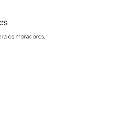
tes
ara os moradores.