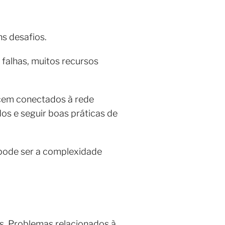
s desafios.
 falhas, muitos recursos
ecem conectados à rede
dos e seguir boas práticas de
 pode ser a complexidade
s. Problemas relacionados à