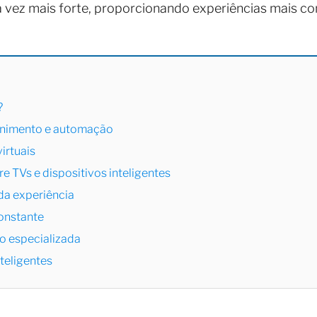
 vez mais forte, proporcionando experiências mais co
?
enimento e automação
irtuais
e TVs e dispositivos inteligentes
da experiência
onstante
o especializada
nteligentes