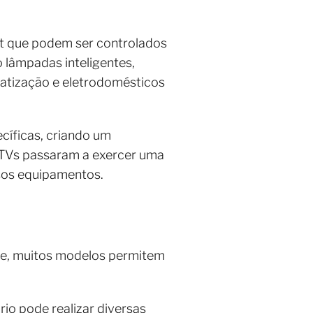
et que podem ser controlados
lâmpadas inteligentes,
imatização e eletrodomésticos
cíficas, criando um
t TVs passaram a exercer uma
rsos equipamentos.
te, muitos modelos permitem
io pode realizar diversas