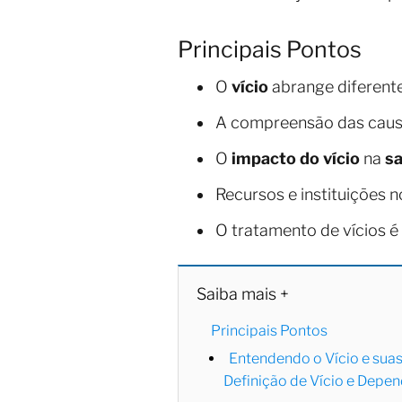
Principais Pontos
O
vício
abrange diferente
A compreensão das caus
O
impacto do vício
na
s
Recursos e instituições 
O tratamento de vícios é
Saiba mais +
Principais Pontos
Entendendo o Vício e sua
Definição de Vício e Depe