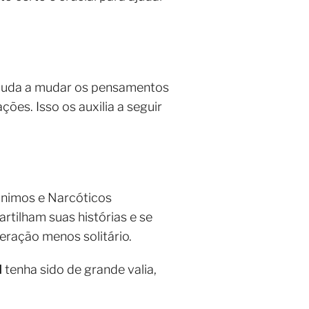
ajuda a mudar os pensamentos
es. Isso os auxilia a seguir
nimos e Narcóticos
tilham suas histórias e se
ração menos solitário.
l
tenha sido de grande valia,