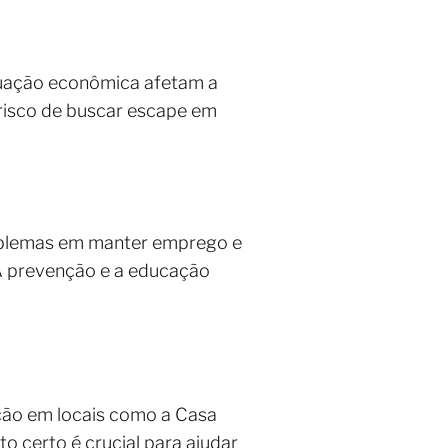
ituação econômica afetam a
risco de buscar escape em
 problemas em manter emprego e
A prevenção e a educação
ação em locais como a Casa
o certo é crucial para ajudar