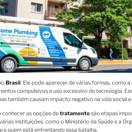
 no
Brasil
. Ele pode aparecer de várias formas, como 
entos compulsivos e uso excessivo de tecnologia. Es
mas também causam impacto negativo na vida social e p
 conhecer as opções de
tratamento
são etapas impor
 várias instituições, como o Ministério da Saúde e a O
ara quem está enfrentando essa batalha.