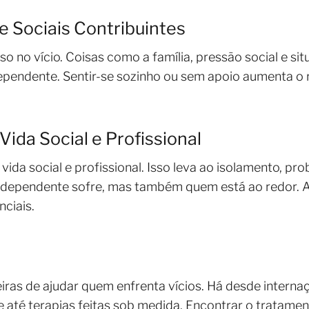
e Sociais Contribuintes
o no vício. Coisas como a família, pressão social e s
ependente. Sentir-se sozinho ou sem apoio aumenta o 
Vida Social e Profissional
 vida social e profissional. Isso leva ao isolamento,
 dependente sofre, mas também quem está ao redor. 
ciais.
eiras de ajudar quem enfrenta vícios. Há desde intern
até terapias feitas sob medida. Encontrar o tratament