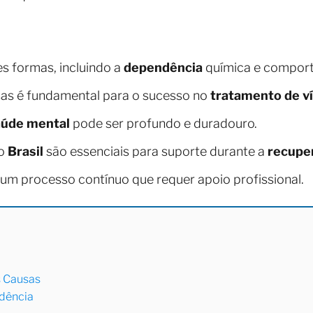
s formas, incluindo a
dependência
química e comport
as é fundamental para o sucesso no
tratamento de ví
aúde mental
pode ser profundo e duradouro.
no
Brasil
são essenciais para suporte durante a
recupe
 um processo contínuo que requer apoio profissional.
s Causas
ndência