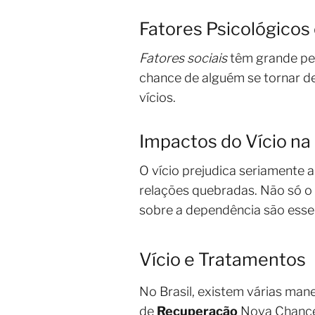
Fatores Psicológicos 
Fatores sociais
têm grande pes
chance de alguém se tornar d
vícios.
Impactos do Vício na 
O vício prejudica seriamente a
relações quebradas. Não só o
sobre a dependência são essen
Vício e Tratamentos
No Brasil, existem várias man
de
Recuperação
Nova Chance 