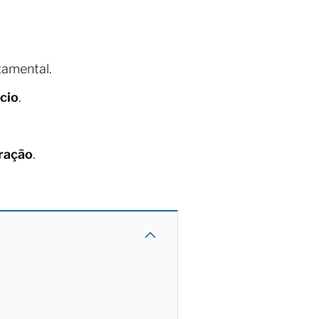
amental.
cio
.
ração
.