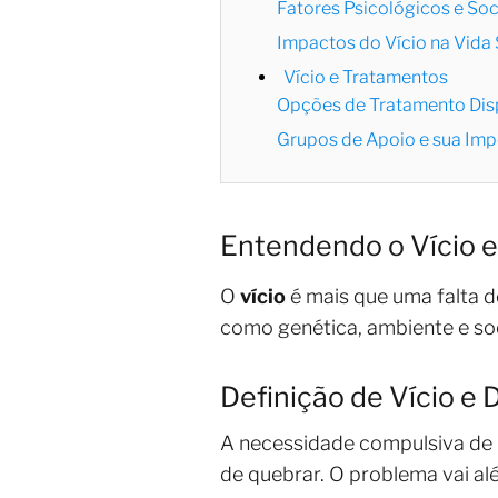
Fatores Psicológicos e Soc
Impactos do Vício na Vida S
Vício e Tratamentos
Opções de Tratamento Disp
Grupos de Apoio e sua Imp
Entendendo o Vício e
O
vício
é mais que uma falta 
como genética, ambiente e soc
Definição de Vício e
A necessidade compulsiva de us
de quebrar. O problema vai a