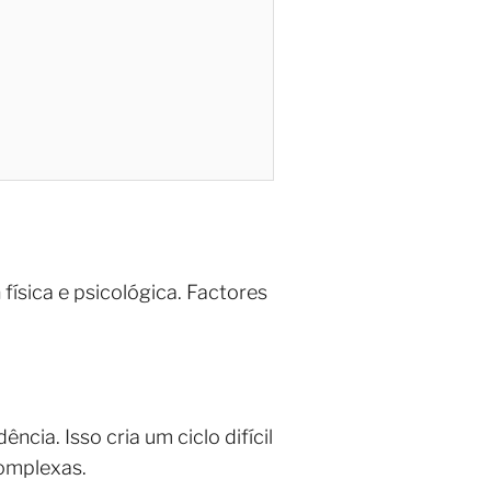
a
física e psicológica. Factores
cia. Isso cria um ciclo difícil
complexas.