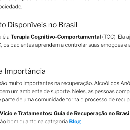
sociedade.
 Disponíveis no Brasil
a é a
Terapia Cognitivo-Comportamental
(TCC). Ela 
, os pacientes aprendem a controlar suas emoções e açõ
a Importância
o muito importantes na recuperação. Alcoólicos Anô
cem um ambiente de suporte. Neles, as pessoas compar
 parte de uma comunidade torna o processo de recupe
Vício e Tratamentos: Guia de Recuperação no Brasi
tão bom quanto na categoria
Blog