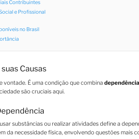
iais Contribuintes
ocial e Profissional
oníveis no Brasil
ortância
 suas Causas
de vontade. É uma condição que combina
dependênci
iedade são cruciais aqui.
 Dependência
ar substâncias ou realizar atividades define a dependên
lém da necessidade física, envolvendo questões mais 