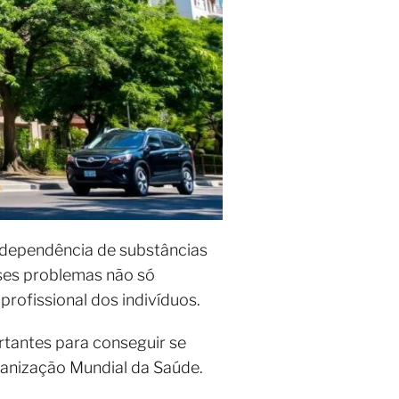
a dependência de substâncias
ses problemas não só
rofissional dos indivíduos.
tantes para conseguir se
rganização Mundial da Saúde.