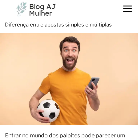
Diferença entre apostas simples e múltiplas
Entrar no mundo dos palpites pode parecer um