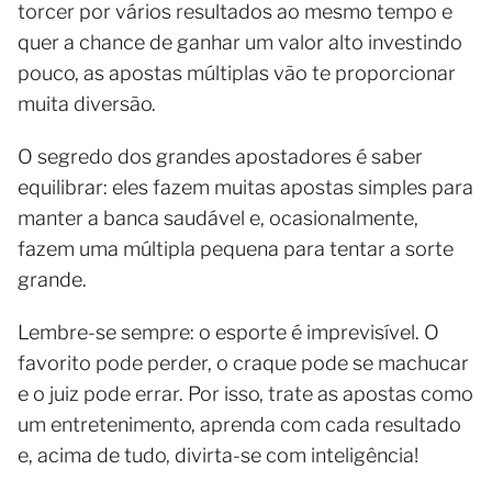
torcer por vários resultados ao mesmo tempo e
quer a chance de ganhar um valor alto investindo
pouco, as apostas múltiplas vão te proporcionar
muita diversão.
O segredo dos grandes apostadores é saber
equilibrar: eles fazem muitas apostas simples para
manter a banca saudável e, ocasionalmente,
fazem uma múltipla pequena para tentar a sorte
grande.
Lembre-se sempre: o esporte é imprevisível. O
favorito pode perder, o craque pode se machucar
e o juiz pode errar. Por isso, trate as apostas como
um entretenimento, aprenda com cada resultado
e, acima de tudo, divirta-se com inteligência!