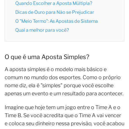
Quando Escolher a Aposta Múltipla?
Dicas de Ouro para Não se Prejudicar
O "Meio Termo": As Apostas de Sistema
Qual a melhor para você?
O que é uma Aposta Simples?
A aposta simples é o modelo mais básico e
comum no mundo dos esportes. Como o próprio
nome diz, ela é "simples" porque você escolhe
apenas um evento e um resultado para acontecer.
Imagine que hoje tem um jogo entre o Time A e o
Time B. Se você acredita que o Time A vai vencer
e coloca seu dinheiro nessa previsão, você acabou