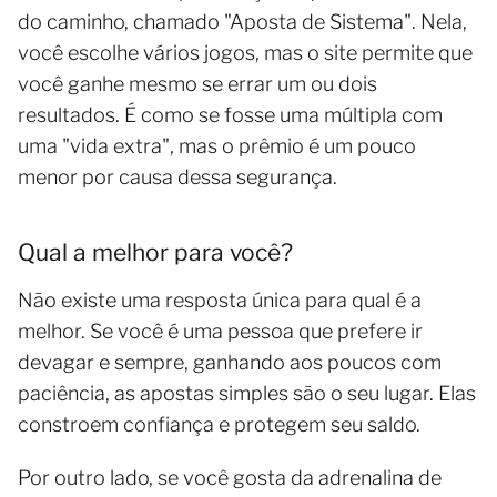
do caminho, chamado "Aposta de Sistema". Nela,
você escolhe vários jogos, mas o site permite que
você ganhe mesmo se errar um ou dois
resultados. É como se fosse uma múltipla com
uma "vida extra", mas o prêmio é um pouco
menor por causa dessa segurança.
Qual a melhor para você?
Não existe uma resposta única para qual é a
melhor. Se você é uma pessoa que prefere ir
devagar e sempre, ganhando aos poucos com
paciência, as apostas simples são o seu lugar. Elas
constroem confiança e protegem seu saldo.
Por outro lado, se você gosta da adrenalina de