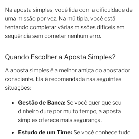
Na aposta simples, você lida com a dificuldade de
uma missão por vez. Na múltipla, você está
tentando completar várias missões difíceis em
sequência sem cometer nenhum erro.
Quando Escolher a Aposta Simples?
A aposta simples é a melhor amiga do apostador
consciente. Ela é recomendada nas seguintes
situações:
Gestão de Banca:
Se você quer que seu
dinheiro dure por muito tempo, a aposta
simples oferece mais segurança.
Estudo de um Time:
Se você conhece tudo