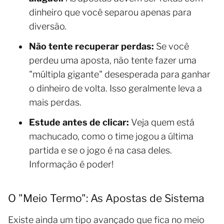
dinheiro que você separou apenas para
diversão.
Não tente recuperar perdas:
Se você
perdeu uma aposta, não tente fazer uma
"múltipla gigante" desesperada para ganhar
o dinheiro de volta. Isso geralmente leva a
mais perdas.
Estude antes de clicar:
Veja quem está
machucado, como o time jogou a última
partida e se o jogo é na casa deles.
Informação é poder!
O "Meio Termo": As Apostas de Sistema
Existe ainda um tipo avançado que fica no meio