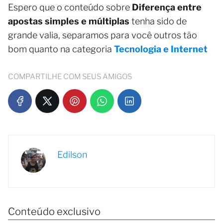
Espero que o conteúdo sobre
Diferença entre
apostas simples e múltiplas
tenha sido de
grande valia, separamos para você outros tão
bom quanto na categoria
Tecnologia e Internet
COMPARTILHE COM SEUS AMIGOS
Edilson
Conteúdo exclusivo