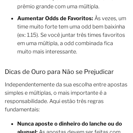
prêmio grande com uma múltipla.
Aumentar Odds de Favoritos:
Às vezes, um
time muito forte tem uma odd bem baixinha
(ex: 1.15). Se você juntar três times favoritos
em uma múltipla, a odd combinada fica
muito mais interessante.
Dicas de Ouro para Não se Prejudicar
Independentemente da sua escolha entre apostas
simples e múltiplas, o mais importante é a
responsabilidade. Aqui estão três regras
fundamentais:
Nunca aposte o dinheiro do lanche ou do
aluguel:
As apostas devem ser feitas com