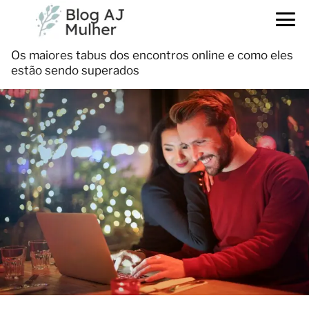
Os maiores tabus dos encontros online e como eles
estão sendo superados